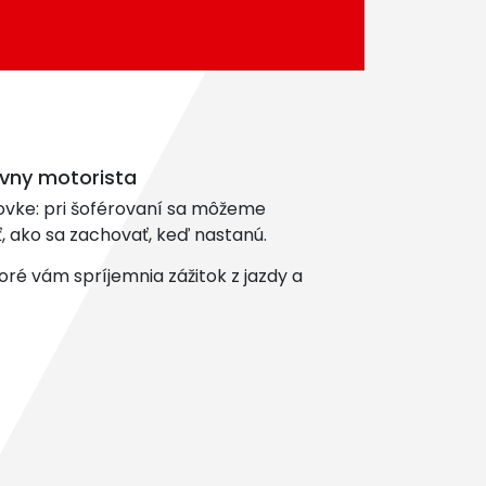
ávny motorista
ovke: pri šoférovaní sa môžeme
, ako sa zachovať, keď nastanú.
toré vám spríjemnia zážitok z jazdy a