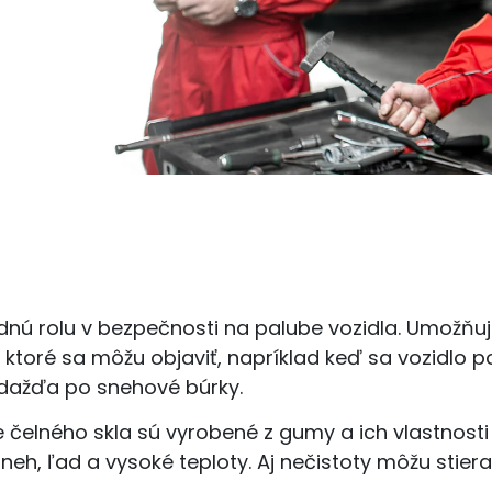
dnú rolu v bezpečnosti na palube vozidla. Umožňu
ktoré sa môžu objaviť, napríklad keď sa vozidlo 
dažďa po snehové búrky.
 čelného skla sú vyrobené z gumy a ich vlastnosti
eh, ľad a vysoké teploty. Aj nečistoty môžu stiera