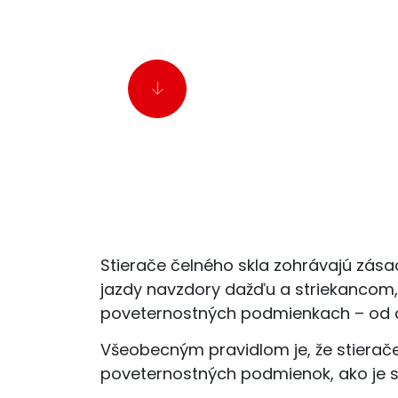
Stierače čelného skla zohrávajú zása
jazdy navzdory dažďu a striekancom, 
poveternostných podmienkach – od 
Všeobecným pravidlom je, že stierače
poveternostných podmienok, ako je sn